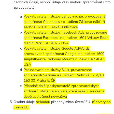
osobních údajů, osobní údaje však mohou zpracovávat i tito
zpracovatelé:
Poskytovatelem služby Eshop-rychle, provozované
společností Golemos s.r.o., sídlem Zátkovo nábřeží
448/73, 370 01, České Budějovice
Poskytovatelem služby Facebook Ads, provozované
společností Facebook Inc., sídlem 1601 Willow Road,
Menlo Park, CA 94025, USA
Poskytovatelem služby Google AdWords,
provozované společností Google Inc., sídlem 1600
Amphitheatre Parkway, Mountain View, CA 94043,
USA
Poskytovatelem služby Sklik, provozované
společností Seznam a.s., sídlem Radlická 3294/10,
150 00, Praha 5, ČR
Případně další poskytovatelé zpracovatelských
softwarů, služeb a aplikací, které však v současné
době společnost nevyužívá
Osobní údaje
nebudou
předány mimo území EU.
(Servery na
území EU)