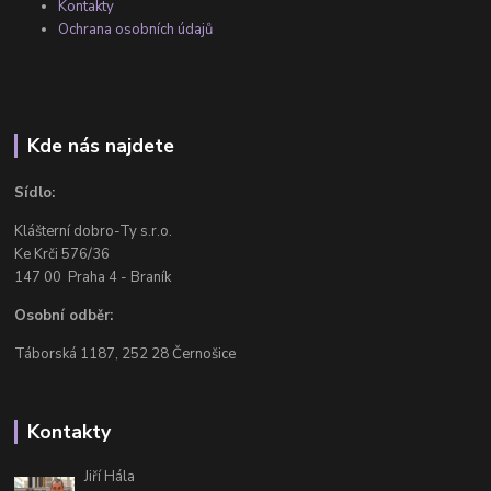
Kontakty
Ochrana osobních údajů
Kde nás najdete
Sídlo:
Klášterní dobro-Ty s.r.o.
Ke Krči 576/36
147 00 Praha 4 - Braník
Osobní odběr:
Táborská 1187, 252 28 Černošice
Kontakty
Jiří Hála