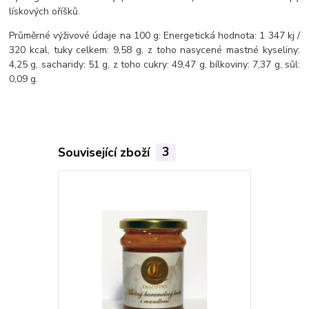
lískových oříšků.
Průměrné výživové údaje na 100 g: Energetická hodnota: 1 347 kj /
320 kcal, tuky celkem: 9,58 g, z toho nasycené mastné kyseliny:
4,25 g, sacharidy: 51 g, z toho cukry: 49,47 g, bílkoviny: 7,37 g, sůl:
0,09 g.
Související zboží
3