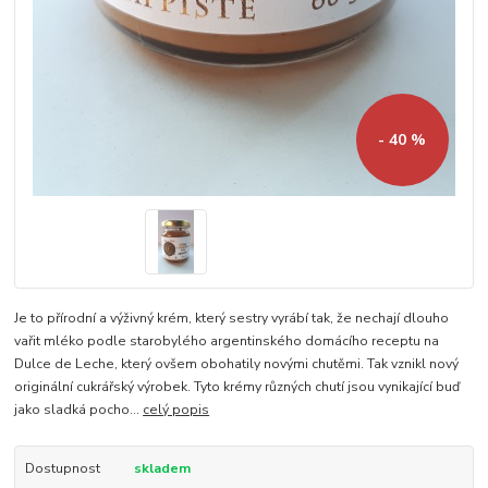
- 40 %
Je to přírodní a výživný krém, který sestry vyrábí tak, že nechají dlouho
vařit mléko podle starobylého argentinského domácího receptu na
Dulce de Leche, který ovšem obohatily novými chutěmi. Tak vznikl nový
originální cukrářský výrobek. Tyto krémy různých chutí jsou vynikající buď
jako sladká pocho...
celý popis
Dostupnost
skladem