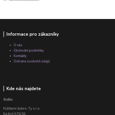
Informace pro zákazníky
O nás
Obchodní podmínky
Kontakty
Ochrana osobních údajů
Kde nás najdete
Sídlo:
Klášterní dobro-Ty s.r.o.
Ke Krči 576/36