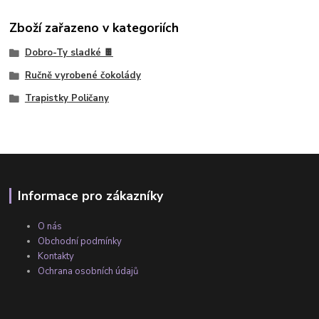
Zboží zařazeno v kategoriích
Dobro-Ty sladké 🍫
Ručně vyrobené čokolády
Trapistky Poličany
Informace pro zákazníky
O nás
Obchodní podmínky
Kontakty
Ochrana osobních údajů