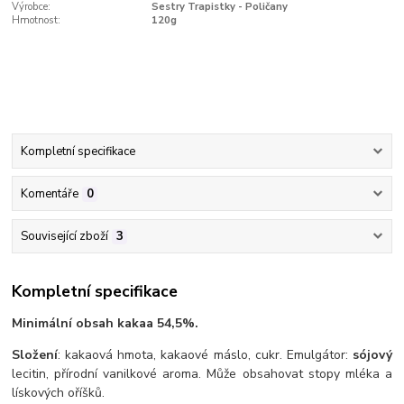
Výrobce:
Sestry Trapistky - Poličany
Hmotnost:
120g
Kompletní specifikace
Komentáře
0
Související zboží
3
Kompletní specifikace
Minimální obsah kakaa 54,5%.
Složení
: kakaová hmota, kakaové máslo, cukr. Emulgátor:
sójový
lecitin, přírodní vanilkové aroma. Může obsahovat stopy mléka a
lískových oříšků.