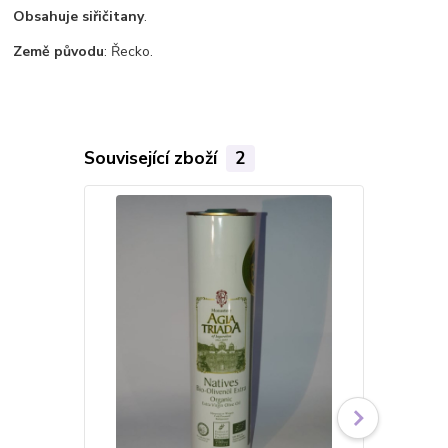
Obsahuje siřičitany
.
Země původu
: Řecko.
Související zboží
2
Akce