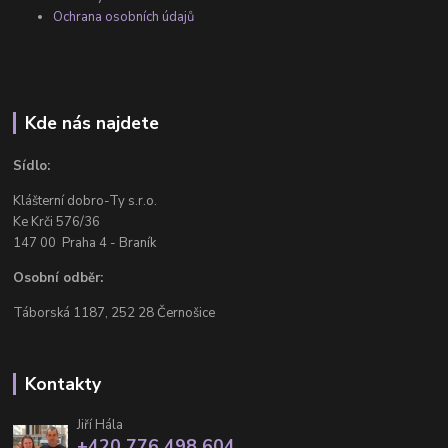
Ochrana osobních údajů
Kde nás najdete
Sídlo:
Klášterní dobro-Ty s.r.o.
Ke Krči 576/36
147 00 Praha 4 - Braník
Osobní odběr:
Táborská 1187, 252 28 Černošice
Kontakty
Jiří Hála
+420 776 498 604