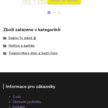
Přidat do košíku
Zboží zařazeno v kategoriích
Dobro-Ty slané 🫒
Hořčice a paštiky
Trapisti Nový dvůr a Sept-Fons
Informace pro zákazníky
O nás
Obchodní podmínky
Kontakty