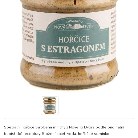
Speciální hořčice vyrobená mnichy z Nového Dvora podle originální
trapistické receptury. Složení: ocet, voda, hořčičné semínko,