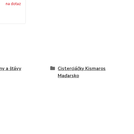
na dotaz
y a šťávy
Cisterciáčky Kismaros
Maďarsko