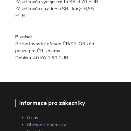
Zásielkovňa výdejní místo SR: 4,70 EUR
Zásielkovňa na adresu SR - kurýr: 6,95
EUR
Platba:
Bezhotovostní převod ČR/SR; QR kód
pouze pro ČR: zdarma
Dobírka: 40 Kč/ 1,60 EUR
Informace pro zákazníky
O nás
Obchodní podmínky