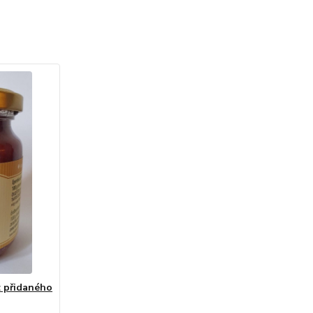
z přidaného