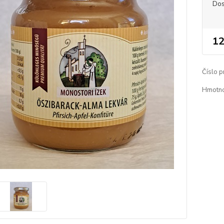
Dos
12
Číslo p
Hmotno