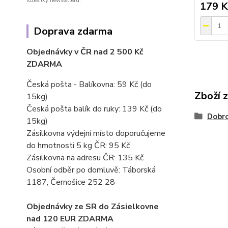
rozesílky newsletteru.
179 K
Doprava zdarma
Objednávky v ČR nad 2 500 Kč
ZDARMA
Česká pošta - Balíkovna: 59 Kč
(do
Zboží 
15kg)
Česká pošta balík do ruky: 139 Kč (do
Dobro
15kg)
Zásilkovna výdejní místo doporučujeme
do hmotnosti 5 kg ČR: 95 Kč
Zásilkovna na adresu ČR: 135 Kč
Osobní odběr po domluvě: Táborská
1187, Černošice 252 28
Objednávky ze SR do Zásielkovne
nad 120 EUR ZDARMA