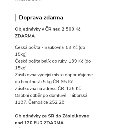
rozesílky newsletteru.
Doprava zdarma
Objednávky v ČR nad 2 500 Kč
ZDARMA
Česká pošta - Balíkovna: 59 Kč
(do
15kg)
Česká pošta balík do ruky: 139 Kč (do
15kg)
Zásilkovna výdejní místo doporučujeme
do hmotnosti 5 kg ČR: 95 Kč
Zásilkovna na adresu ČR: 135 Kč
Osobní odběr po domluvě: Táborská
1187, Černošice 252 28
Objednávky ze SR do Zásielkovne
nad 120 EUR ZDARMA