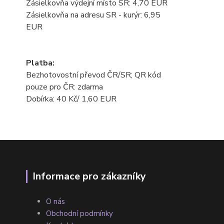
Zásielkovňa výdejní místo SR: 4,70 EUR
Zásielkovňa na adresu SR - kurýr: 6,95
EUR
Platba:
Bezhotovostní převod ČR/SR; QR kód
pouze pro ČR: zdarma
Dobírka: 40 Kč/ 1,60 EUR
Informace pro zákazníky
O nás
Obchodní podmínky