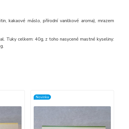
itin, kakaové máslo, přírodní vanilkové aroma), mrazem
al. Tuky celkem: 40g, z toho nasycené mastné kyseliny:
g.
Novinka