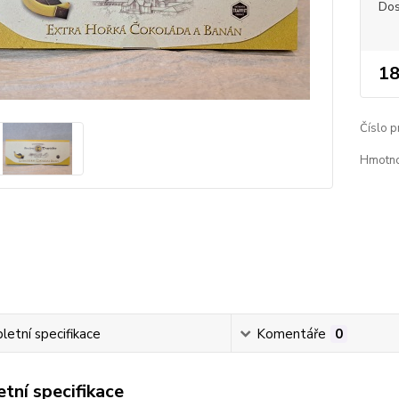
Dos
18
Číslo p
Hmotno
etní specifikace
Komentáře
0
tní specifikace