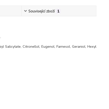
Související zboží
1
.
l Salicytate, Citronellol, Eugenol, Farnesol, Geraniol, Hexyl