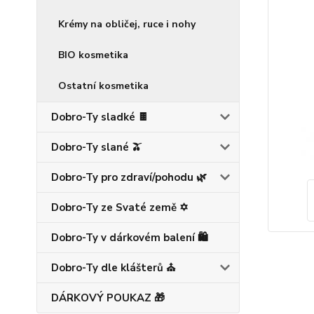
Krémy na obličej, ruce i nohy
BIO kosmetika
Ostatní kosmetika
Dobro-Ty sladké 🍫
Dobro-Ty slané 🫒
Dobro-Ty pro zdraví/pohodu 🌿
Dobro-Ty ze Svaté země ✡️
Dobro-Ty v dárkovém balení 🛍️
Dobro-Ty dle klášterů ⛪
DÁRKOVÝ POUKAZ 🎁