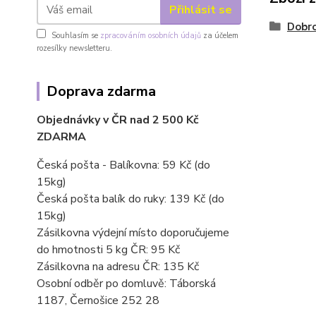
Přihlásit se
Dobro
Souhlasím se
zpracováním osobních údajů
za účelem
rozesílky newsletteru.
Doprava zdarma
Objednávky v ČR nad 2 500 Kč
ZDARMA
Česká pošta - Balíkovna: 59 Kč
(do
15kg)
Česká pošta balík do ruky: 139 Kč (do
15kg)
Zásilkovna výdejní místo doporučujeme
do hmotnosti 5 kg ČR: 95 Kč
Zásilkovna na adresu ČR: 135 Kč
Osobní odběr po domluvě: Táborská
1187, Černošice 252 28