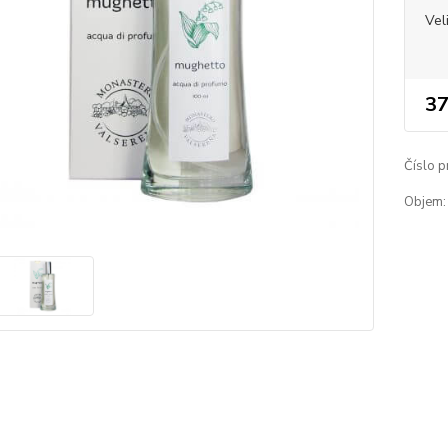
Vel
37
Číslo p
Objem: