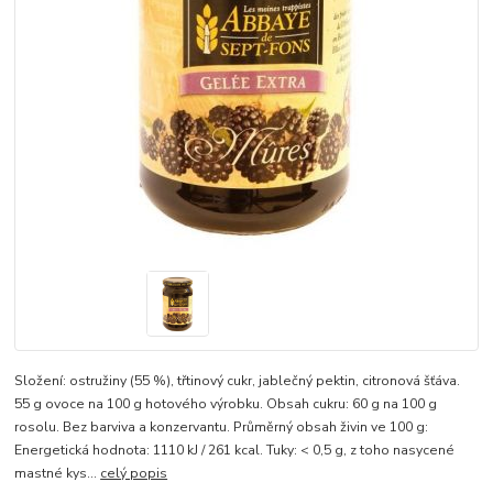
Složení: ostružiny (55 %), třtinový cukr, jablečný pektin, citronová šťáva.
55 g ovoce na 100 g hotového výrobku. Obsah cukru: 60 g na 100 g
rosolu. Bez barviva a konzervantu. Průměrný obsah živin ve 100 g:
Energetická hodnota: 1110 kJ / 261 kcal. Tuky: < 0,5 g, z toho nasycené
mastné kys...
celý popis