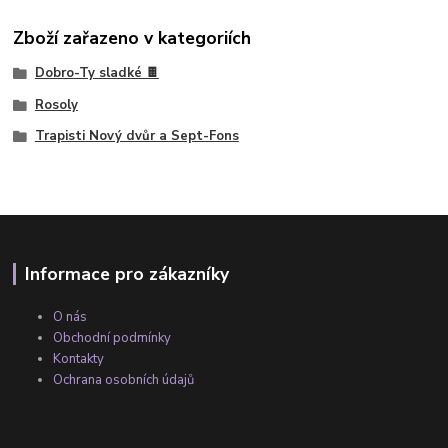
Zboží zařazeno v kategoriích
Dobro-Ty sladké 🍫
Rosoly
Trapisti Nový dvůr a Sept-Fons
Informace pro zákazníky
O nás
Obchodní podmínky
Kontakty
Ochrana osobních údajů