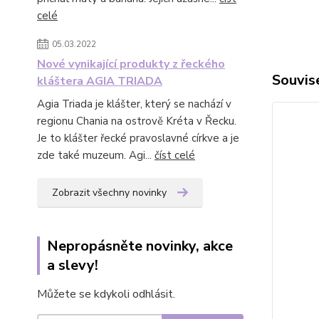
celé
05.03.2022
Nové vynikající produkty z řeckého
Souvise
kláštera AGIA TRIADA
Agia Triada je klášter, který se nachází v
regionu Chania na ostrově Kréta v Řecku.
Je to klášter řecké pravoslavné církve a je
zde také muzeum. Agi...
číst celé
Zobrazit všechny novinky
Nepropásněte novinky, akce
a slevy!
Můžete se kdykoli odhlásit.