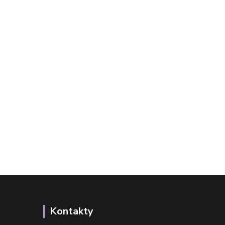
Kontakty