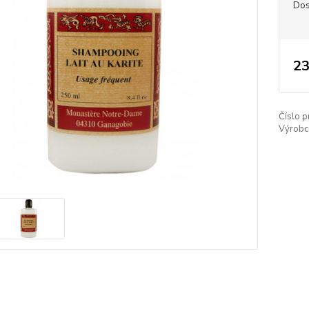
Dos
23
Číslo p
Výrobc