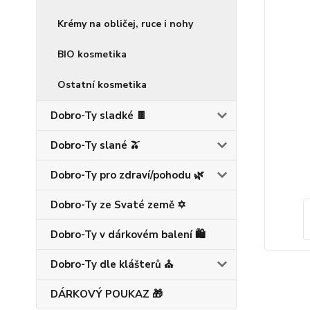
Krémy na obličej, ruce i nohy
BIO kosmetika
Ostatní kosmetika
Dobro-Ty sladké 🍫
Dobro-Ty slané 🫒
Dobro-Ty pro zdraví/pohodu 🌿
Dobro-Ty ze Svaté země ✡️
Dobro-Ty v dárkovém balení 🛍️
Dobro-Ty dle klášterů ⛪
DÁRKOVÝ POUKAZ 🎁