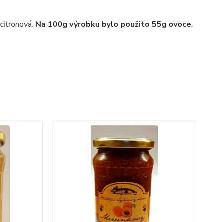
 citronová.
Na 100g výrobku bylo použito 55g ovoce
.