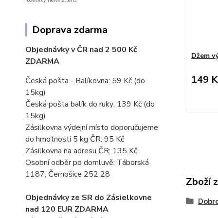
rozesílky newsletteru.
Doprava zdarma
Objednávky v ČR nad 2 500 Kč
Džem vý
ZDARMA
149 K
Česká pošta - Balíkovna: 59 Kč
(do
15kg)
Česká pošta balík do ruky: 139 Kč (do
15kg)
Zásilkovna výdejní místo doporučujeme
do hmotnosti 5 kg ČR: 95 Kč
Zásilkovna na adresu ČR: 135 Kč
Osobní odběr po domluvě: Táborská
1187, Černošice 252 28
Zboží 
Objednávky ze SR do Zásielkovne
Dobro
nad 120 EUR ZDARMA