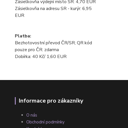
Zásielkovňa výdejní místo SR: 4,70 EUR
Zásielkovňa na adresu SR - kurýr: 6,95
EUR
Platba:
Bezhotovostní převod ČR/SR; QR kód
pouze pro ČR: zdarma
Dobírka: 40 Kč/ 1,60 EUR
Informace pro zákazníky
O nás
Obchodní podmínky