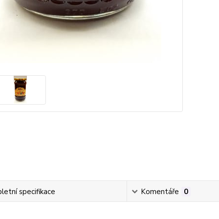
etní specifikace
Komentáře
0