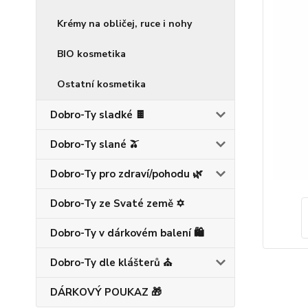
Krémy na obličej, ruce i nohy
BIO kosmetika
Ostatní kosmetika
Dobro-Ty sladké 🍫
Dobro-Ty slané 🫒
Dobro-Ty pro zdraví/pohodu 🌿
Dobro-Ty ze Svaté země ✡️
Dobro-Ty v dárkovém balení 🛍️
Dobro-Ty dle klášterů ⛪
DÁRKOVÝ POUKAZ 🎁