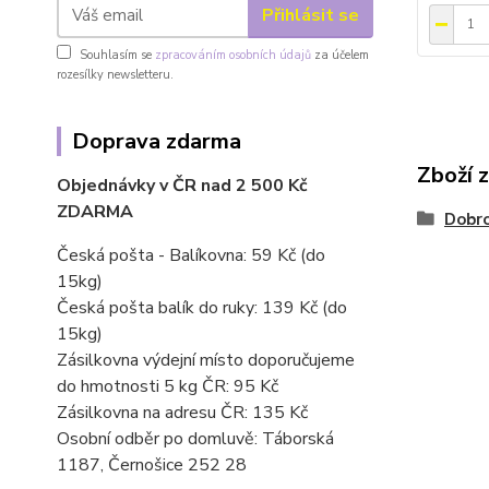
Přihlásit se
Souhlasím se
zpracováním osobních údajů
za účelem
rozesílky newsletteru.
Doprava zdarma
Zboží 
Objednávky v ČR nad 2 500 Kč
ZDARMA
Dobro
Česká pošta - Balíkovna: 59 Kč
(do
15kg)
Česká pošta balík do ruky: 139 Kč (do
15kg)
Zásilkovna výdejní místo doporučujeme
do hmotnosti 5 kg ČR: 95 Kč
Zásilkovna na adresu ČR: 135 Kč
Osobní odběr po domluvě: Táborská
1187, Černošice 252 28