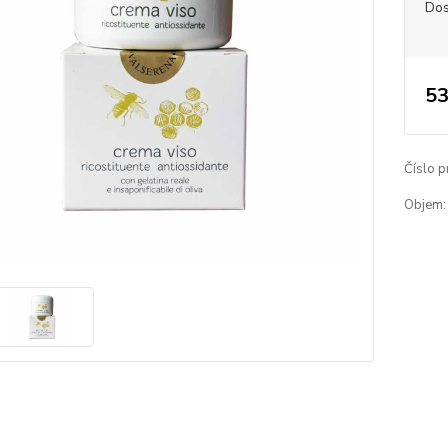
Dos
53
Číslo p
Objem: