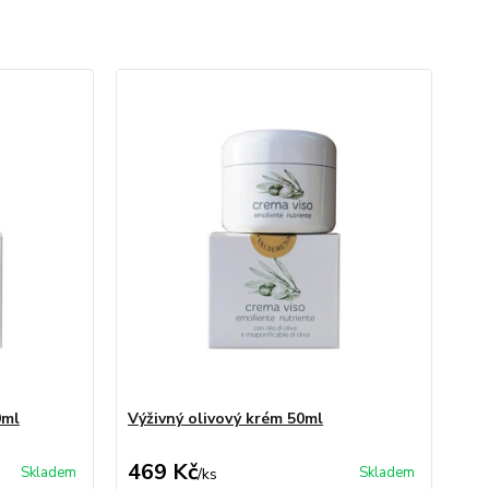
0ml
Výživný olivový krém 50ml
469 Kč
Skladem
Skladem
/
ks