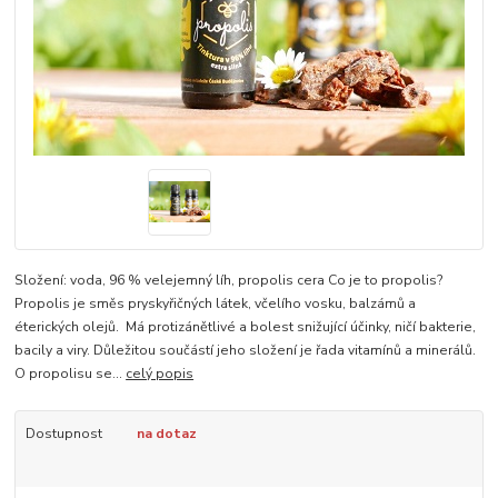
Složení: voda, 96 % velejemný líh, propolis cera Co je to propolis?
Propolis je směs pryskyřičných látek, včelího vosku, balzámů a
éterických olejů. Má protizánětlivé a bolest snižující účinky, ničí bakterie,
bacily a viry. Důležitou součástí jeho složení je řada vitamínů a minerálů.
O propolisu se...
celý popis
Dostupnost
na dotaz