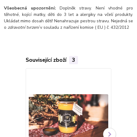
Všeobecná upozornění:
Doplněk stravy. Není vhodné pro
těhotné, kojící matky, děti do 3 let a alergiky na včelí produkty.
Ukládat mimo dosah dětí! Nenahrazuje pestrou stravu. Nejedná se
o
zdravotní tvrzení
v souladu z nařízení komise ( EU ) č. 432/2012
Související zboží
3
Novinka