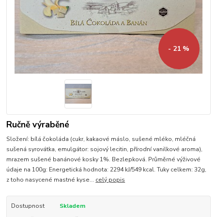
- 21 %
Ručně výraběné
Složení: bílá čokoláda (cukr, kakaové máslo, sušené mléko, mléčná
sušená syrovátka, emulgátor: sojový lecitin, přírodní vanilkové aroma),
mrazem sušené banánové kosky 1%. Bezlepková. Průměrné výživové
údaje na 100g: Energetická hodnota: 2294 kJ/549 kcal. Tuky celkem: 32g,
z toho nasycené mastné kyse...
celý popis
Dostupnost
Skladem