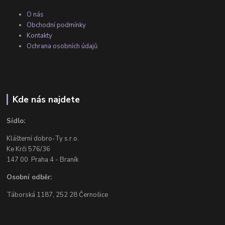
O nás
Obchodní podmínky
Kontakty
Ochrana osobních údajů
Kde nás najdete
Sídlo:
Klášterní dobro-Ty s.r.o.
Ke Krči 576/36
147 00 Praha 4 - Braník
Osobní odběr:
Táborská 1187, 252 28 Černošice