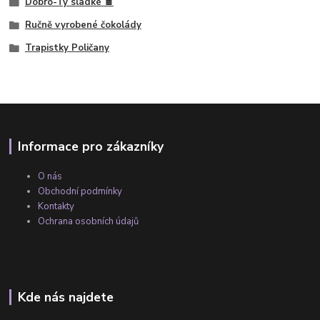
Dobro-Ty sladké 🍫
Ručně vyrobené čokolády
Trapistky Poličany
Informace pro zákazníky
O nás
Obchodní podmínky
Kontakty
Ochrana osobních údajů
Kde nás najdete