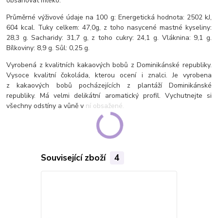
obsahovat mléko.
Průměrné výživové údaje na 100 g: Energetická hodnota: 2502 kJ,
604 kcal. Tuky celkem: 47,0g, z toho nasycené mastné kyseliny:
28,3 g. Sacharidy: 31,7 g, z toho cukry: 24,1 g. Vláknina: 9,1 g.
Bílkoviny: 8,9 g. Sůl: 0,25 g.
Vyrobená z kvalitních kakaových bobů z Dominikánské republiky.
Vysoce kvalitní čokoláda, kterou ocení i znalci. Je vyrobena
z kakaových bobů pocházejících z plantáží Dominikánské
republiky. Má velmi delikátní aromatický profil. Vychutnejte si
všechny odstíny a vůně v ní obsažené.
Související zboží
4