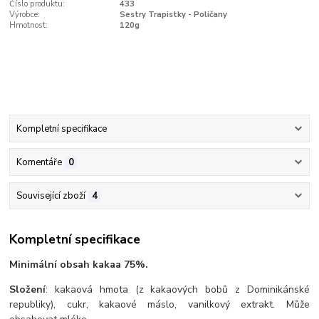
Číslo produktu:
433
Výrobce:
Sestry Trapistky - Poličany
Hmotnost:
120g
Kompletní specifikace
Komentáře
0
Související zboží
4
Kompletní specifikace
Minimální obsah kakaa 75%.
Složení
: kakaová hmota (z kakaových bobů z Dominikánské
republiky), cukr, kakaové máslo, vanilkový extrakt. Může