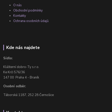
O nás
Obchodní podmínky
Kontakty
Ochrana osobních údajů
Kde nás najdete
Sídlo:
Klášterní dobro-Ty s.r.o.
Ke Krči 576/36
147 00 Praha 4 - Braník
Osobní odběr:
Táborská 1187, 252 28 Černošice