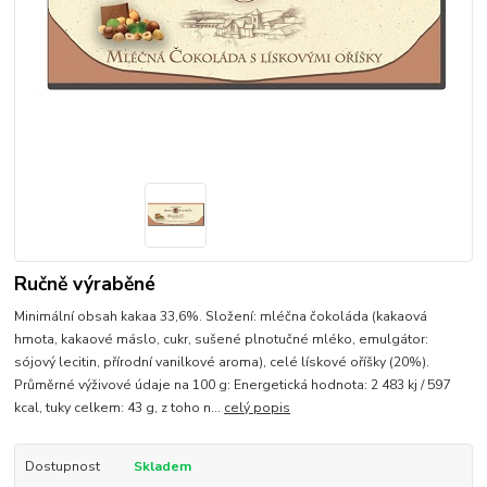
Ručně výraběné
Minimální obsah kakaa 33,6%. Složení: mléčna čokoláda (kakaová
hmota, kakaové máslo, cukr, sušené plnotučné mléko, emulgátor:
sójový lecitin, přírodní vanilkové aroma), celé lískové oříšky (20%).
Průměrné výživové údaje na 100 g: Energetická hodnota: 2 483 kj / 597
kcal, tuky celkem: 43 g, z toho n...
celý popis
Dostupnost
Skladem