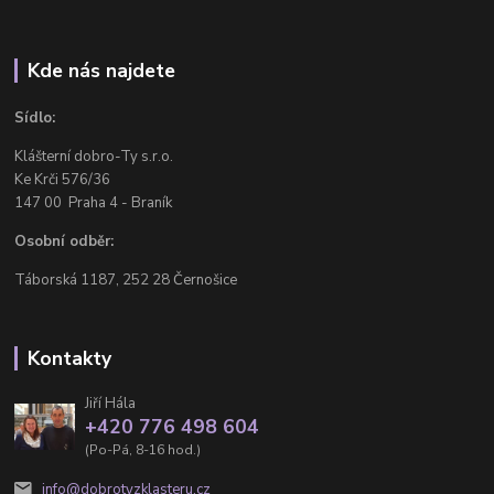
Kde nás najdete
Sídlo:
Klášterní dobro-Ty s.r.o.
Ke Krči 576/36
147 00 Praha 4 - Braník
Osobní odběr:
Táborská 1187, 252 28 Černošice
Kontakty
Jiří Hála
+420 776 498 604
(Po-Pá, 8-16 hod.)
info@dobrotyzklasteru.cz