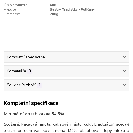
Číslo produktu:
408
Výrobce:
Sestry Trapistky - Poličany
Hmotnost:
200g
Kompletní specifikace
Komentáře
0
Související zboží
2
Kompletní specifikace
Minimální obsah kakaa 54,5%.
Složení
: kakaová hmota, kakaové máslo, cukr. Emulgátor:
sójový
lecitin, přírodní vanilkové aroma. Může obsahovat stopy mléka a