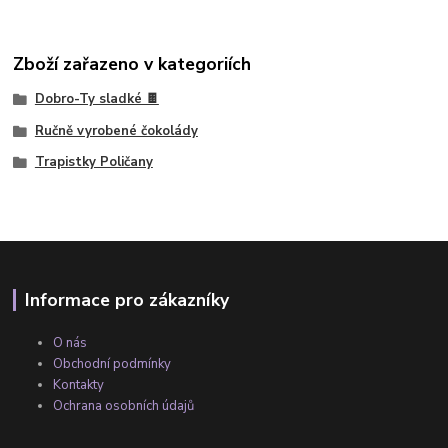
Zboží zařazeno v kategoriích
Dobro-Ty sladké 🍫
Ručně vyrobené čokolády
Trapistky Poličany
Informace pro zákazníky
O nás
Obchodní podmínky
Kontakty
Ochrana osobních údajů