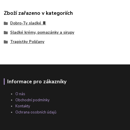
Zboží zařazeno v kategoriích
Dobro-Ty sladké 🍫
Sladké krémy, pomazánky a sirupy
Trapistky Poličany
Informace pro zákazníky
O nás
Obchodní podmínky
Kontakty
Ochrana osobních údajů