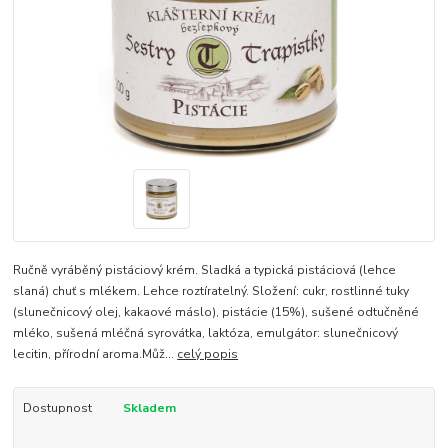
Ručně vyráběný pistáciový krém. Sladká a typická pistáciová (lehce
slaná) chuť s mlékem. Lehce roztíratelný. Složení: cukr, rostlinné tuky
(slunečnicový olej, kakaové máslo), pistácie (15%), sušené odtučněné
mléko, sušená mléčná syrovátka, laktóza, emulgátor: slunečnicový
lecitin, přírodní aroma.Můž...
celý popis
Dostupnost
Skladem