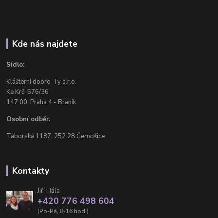
Kde nás najdete
Sídlo:
Klášterní dobro-Ty s.r.o.
Ke Krči 576/36
147 00 Praha 4 - Braník
Osobní odběr:
Táborská 1187, 252 28 Černošice
Kontakty
Jiří Hála
+420 776 498 604
(Po-Pá, 8-16 hod.)