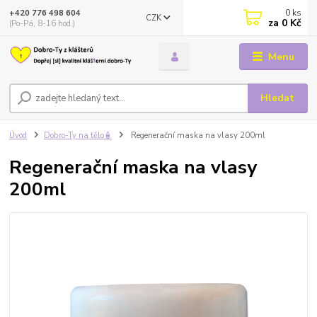
0
ks
+420 776 498 604
CZK
za
0 Kč
(Po-Pá, 8-16 hod.)
Menu
Hledat
Úvod
Dobro-Ty na tělo🧴
Regenerační maska na vlasy 200ml
Regenerační maska na vlasy
200ml