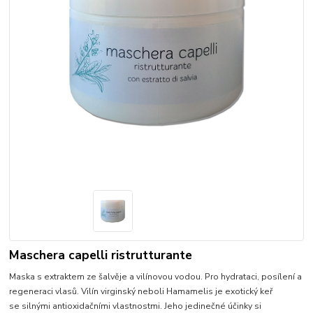
Maschera capelli ristrutturante
Maska s extraktem ze šalvěje a vilínovou vodou. Pro hydrataci, posílení a
regeneraci vlasů. Vilín virginský neboli Hamamelis je exotický keř
se silnými antioxidačními vlastnostmi. Jeho jedinečné účinky si