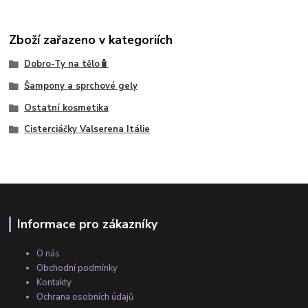
Zboží zařazeno v kategoriích
Dobro-Ty na tělo🧴
Šampony a sprchové gely
Ostatní kosmetika
Cisterciáčky Valserena Itálie
Informace pro zákazníky
O nás
Obchodní podmínky
Kontakty
Ochrana osobních údajů