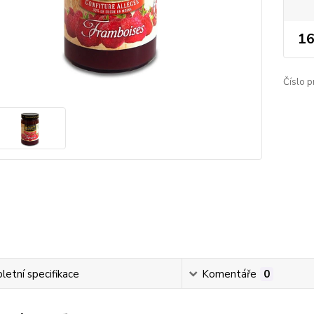
16
Číslo p
etní specifikace
Komentáře
0