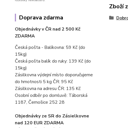
rozesílky newsletteru.
Zboží 
Doprava zdarma
Dobro
Objednávky v ČR nad 2 500 Kč
ZDARMA
Česká pošta - Balíkovna: 59 Kč
(do
15kg)
Česká pošta balík do ruky: 139 Kč (do
15kg)
Zásilkovna výdejní místo doporučujeme
do hmotnosti 5 kg ČR: 95 Kč
Zásilkovna na adresu ČR: 135 Kč
Osobní odběr po domluvě: Táborská
1187, Černošice 252 28
Objednávky ze SR do Zásielkovne
nad 120 EUR ZDARMA