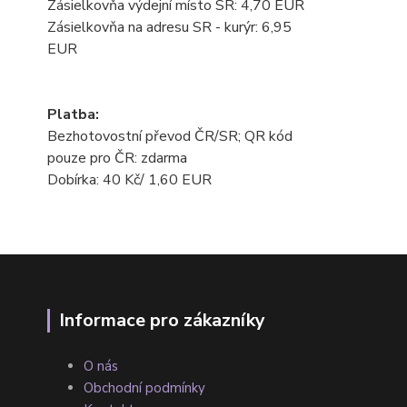
Zásielkovňa výdejní místo SR: 4,70 EUR
Zásielkovňa na adresu SR - kurýr: 6,95
EUR
Platba:
Bezhotovostní převod ČR/SR; QR kód
pouze pro ČR: zdarma
Dobírka: 40 Kč/ 1,60 EUR
Informace pro zákazníky
O nás
Obchodní podmínky