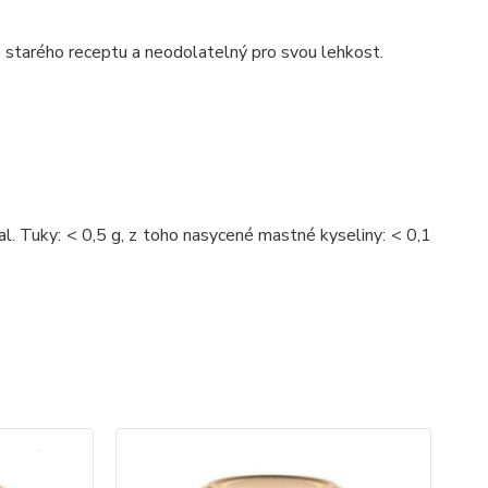
starého receptu a neodolatelný pro svou lehkost.
l. Tuky: < 0,5 g, z toho nasycené mastné kyseliny: < 0,1