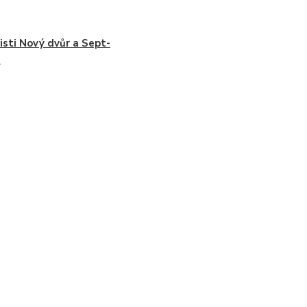
isti Nový dvůr a Sept-
s