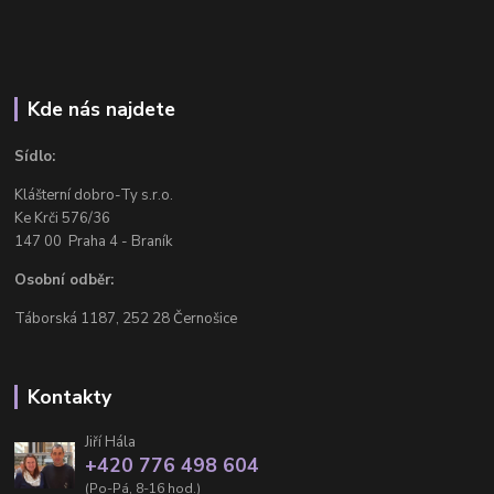
Kde nás najdete
Sídlo:
Klášterní dobro-Ty s.r.o.
Ke Krči 576/36
147 00 Praha 4 - Braník
Osobní odběr:
Táborská 1187, 252 28 Černošice
Kontakty
Jiří Hála
+420 776 498 604
(Po-Pá, 8-16 hod.)