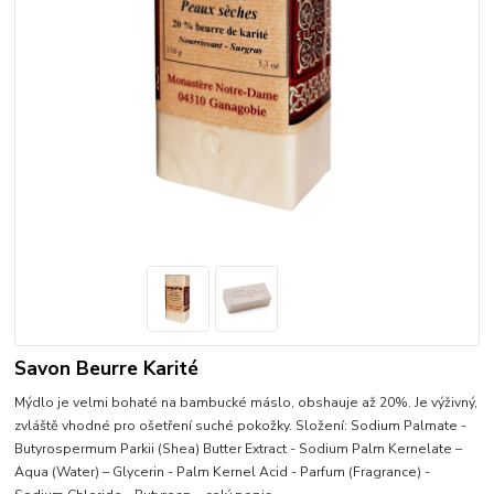
Savon Beurre Karité
Mýdlo je velmi bohaté na bambucké máslo, obshauje až 20%. Je výživný,
zvláště vhodné pro ošetření suché pokožky. Složení: Sodium Palmate -
Butyrospermum Parkii (Shea) Butter Extract - Sodium Palm Kernelate –
Aqua (Water) – Glycerin - Palm Kernel Acid - Parfum (Fragrance) -